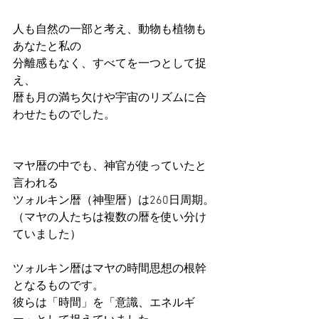
人も自然の一部と考え、動物も植物も
あなたと私の
分離感もなく、すべてを一つとして捉
え、
暦も月の満ち欠けや宇宙のリズムに合
わせたものでした。
マヤ暦の中でも、神官が使っていたと
言われる
ツォルキン暦（神聖暦）は260日周期。
（マヤの人たちは複数の暦を使い分け
ていました）
ツォルキン暦はマヤの時間思想の根幹
となるものです。
彼らは「時間」を「意識、エネルギ