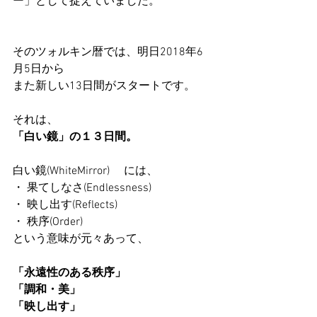
ー」として捉えていました。
そのツォルキン暦では、明日2018年6
月5日から
また新しい13日間がスタートです。
それは、
「白い鏡」の１３日間。
白い鏡(WhiteMirror)　 には、
・ 果てしなさ(Endlessness)
・ 映し出す(Reflects)
・ 秩序(Order)
という意味が元々あって、
「永遠性のある秩序」
「調和・美」
「映し出す」