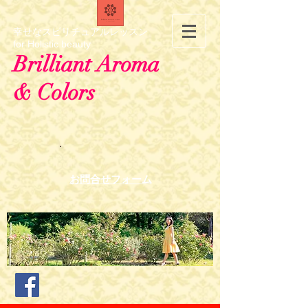
幸せなスピリチュアルレッスン
for Holistic beauty
Brilliant Aroma
& Colors
お問合せフォーム