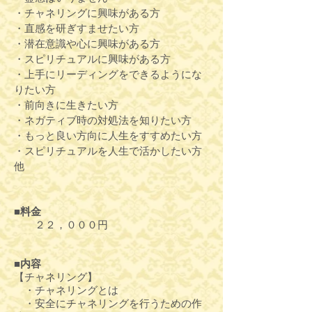
・チャネリングに興味がある方
・直感を研ぎすませたい方
・潜在意識や心に興味がある方
・スピリチュアルに興味がある方
・上手にリーディングをできるようにな
りたい方
・前向きに生きたい方
・ネガティブ時の対処法を知りたい方
・もっと良い方向に人生をすすめたい方
・スピリチュアルを人生で活かしたい方
他
■料金
２２，０００円
■内容
【チャネリング】
・チャネリングとは
・安全にチャネリングを行うための作