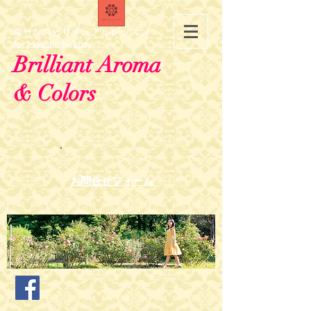
幸せなスピリチュアルレッスン
for Holistic beauty
Brilliant Aroma
& Colors
お問合せフォーム