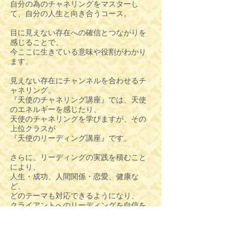
自分の為のチャネリングをマスターし
て、自分の人生と向き合うコース。
目に見えない存在への確信とつながりを
感じることで、
今ここに生きている意味や役割がわかり
ます。
見えない存在にチャンネルを合わせるチ
ャネリング。
『天使のチャネリング講座』では、天使
のエネルギーを感じたり、
天使のチャネリングを学びますが、その
上位クラスが
『天使のリーディング講座』です。
さらに、リーディングの実践を積むこと
により、
人生・成功、人間関係・恋愛、健康な
ど、
どのテーマも対応できるようになり、
クライアントへのリーディングを自信を
もって
できるようになります。