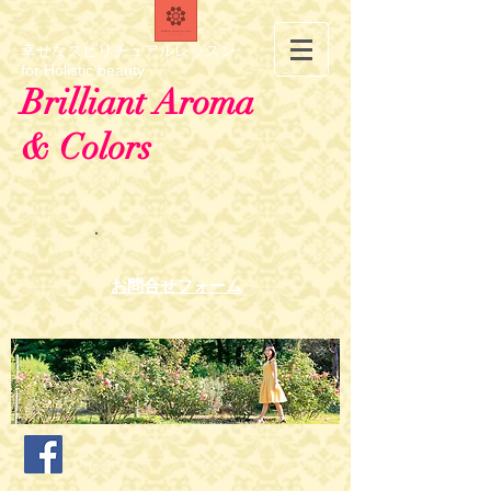
幸せなスピリチュアルレッスン
for Holistic beauty
Brilliant Aroma
& Colors
お問合せフォーム