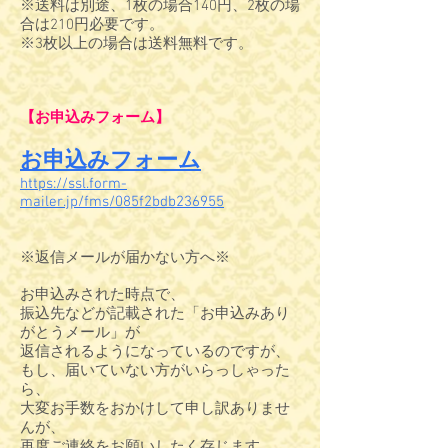
※送料は別途、1枚の場合140円、2枚の場
合は210円必要です。
※3枚以上の場合は送料無料です。
【お申込みフォーム】
お申込みフォーム
https://ssl.form-
mailer.jp/fms/085f2bdb236955
※返信メールが届かない方へ※
お申込みされた時点で、
振込先などが記載された「お申込みあり
がとうメール」が
返信されるようになっているのですが、
もし、届いていない方がいらっしゃった
ら、
大変お手数をおかけして申し訳ありませ
んが、
再度ご連絡をお願いしたく存じます。