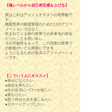
【魂レベルから自己肯定感を上げる】
実はこれはアメノミナカヌシの世界観で
す。
物質世界の願望実現のためだけのアファ
メーションではなく、
生まれてくる前の世界での本来光の存在
だったことを思い出し、
その可能性をもって、この現実の世界で
の創造がいとも簡単にできる
ようになるための長文のアファメーショ
ンです。
【こういう人にオススメ】
●幸せになりたい
●自信を持ちたい
●今の生活にパワーが欲しい
●変わりたい
●思う存分人生を楽しみたい
●ステージアップしたい