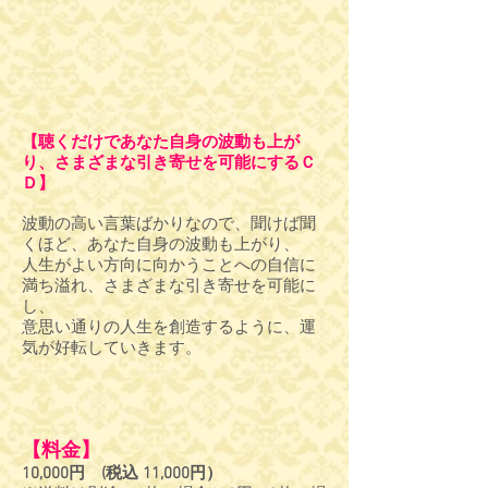
【聴くだけであなた自身の波動も上が
り、さまざまな引き寄せを可能にするＣ
Ｄ】
波動の高い言葉ばかりなので、聞けば聞
くほど、あなた自身の波動も上がり、
人生がよい方向に向かうことへの自信に
満ち溢れ、さまざまな引き寄せを可能に
し、
意思い通りの人生を創造するように、運
気が好転していきます。
【料金】
10,000円 (税込 11,000円）