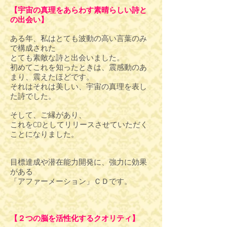
【宇宙の真理をあらわす素晴らしい詩と
の出会い】
ある年、私はとても波動の高い言葉のみ
で構成された
とても素敵な詩と出会いました。
初めてこれを知ったときは、震感動のあ
まり、震えたほどです。
それはそれは美しい、宇宙の真理を表し
た詩でした。
そして、ご縁があり、
これをCDとしてリリースさせていただく
ことになりました。
目標達成や潜在能力開発に、強力に効果
がある
「アファーメーション」ＣＤです。
【２つの脳を活性化するクオリティ】