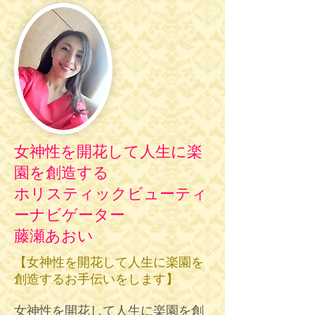
女神性を開花して人生に楽
園を創造する
ホリスティックビューティ
ーナビゲーター
藤瀬あおい
【女神性を開花して人生に楽園を
創造するお手伝いをします】
女神性を開花して人生に楽園を創