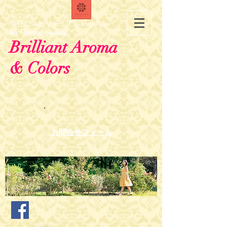
幸せなスピリチュアルレッスン
for Holistic beauty
Brilliant Aroma
& Colors
お問合せフォーム